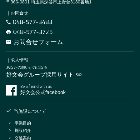
〒366-0801
埼玉県深谷市上野台3180番地1
｜お問合せ
048-577-3483
048-577-3725
お問合せフォーム
｜求人情報
あなたの想いが力になる
好文会グループ採用サイト
Be a friend with us!!
好文会公式facebook
当施設について
事業目的
施設紹介
交通案内