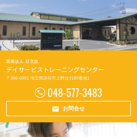
医療法人 好文会
デイサービス
トレーニングセンター
〒366-0801
埼玉県深谷市上野台3180番地1
048-577-3483
お問合せ