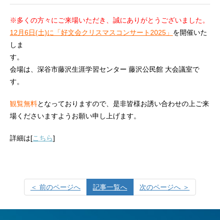
※多くの方々にご来場いただき、
誠にありがとうございました。
12月6日(土)に「好文会クリスマスコンサート2025」
を開催いた
しま
す
会場は、深谷市藤沢生涯学習センター 藤沢公民館 大会議室で
す。
観覧無料
となっておりますので、是非皆様お誘い合わせの上ご来
場くださいますようお願い申し上げます。
詳細は[
こちら
]
＜ 前のページへ
記事一覧へ
次のページへ ＞