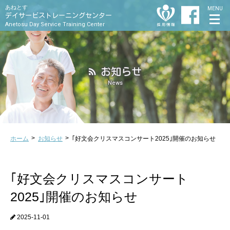
あねとす
MENU
デイサービストレーニングセンター
Anetosu Day Service Training Center
お知らせ
News
ホーム
お知らせ
｢好文会クリスマスコンサート2025｣開催のお知らせ
｢好文会クリスマスコンサート
2025｣開催のお知らせ
2025-11-01